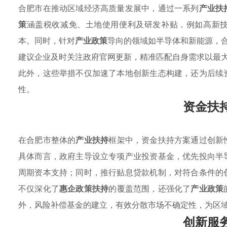
合肥市在推动区域经济高质量发展中，通过一系列
产业扶
策
涵盖税收减免、土地使用便利及研发补贴，例如高新技
本。同时，针对
产业政策
导向的领域如半导体和新能源，
建议企业及时关注政府官网更新，精准匹配自身需求以最
此外，这些举措不仅加速了本地创新生态构建，还为后续
性。
资金扶
在合肥市整体的
产业扶持
框架中，资金扶持方案通过创新
具体而言，政府主导设立专项产业投资基金，优先投向半
周期资本支持；同时，推行贴息贷款机制，对符合条件的
不仅深化了
惠企政策扶持
的覆盖范围，还强化了
产业政策
外，风险补偿基金的建立，有效分散市场不确定性，为区
创新服