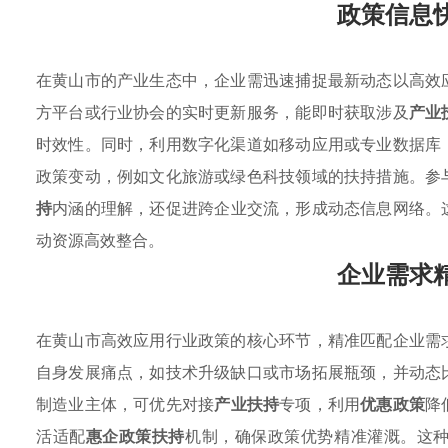
政策信息
在黄山市的产业生态中，企业需迅速捕捉最新动态以高效
方平台或行业协会的实时更新服务，能即时获取涉及
产业
时效性。同时，利用数字化渠道如移动应用或专业数据库
政策变动，例如文化旅游或绿色科技领域的扶持措施。参
持
内涵的理解，还促进跨企业交流，形成动态信息网络。
动资源高效整合。
企业需求
在黄山市高效应用行业政策的核心环节，精准匹配企业需
自身发展痛点，如技术升级缺口或市场拓展瓶颈，并动态
制造业主体，可优先对接
产业扶持
专项，利用
优惠政策
降
活适配
惠企政策扶持
机制，确保政策优势精准灌溉。这