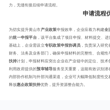
力，无缝衔接后续申请流程。
申请流程
为切实提升黄山市
产业政策
申报效率，企业应着力构建
全
的
统一申报平台
，该平台集成了项目申报、材料提交、进
基础上，企业需设立
专职政策申报协调员
，负责深入研究
财务、法务及业务部门，确保申报材料的完整性、合规性
扶持
计划，申报材料应突出企业在产业链中的定位、技术
利用政府提供的
预审辅导
服务至关重要，这能有效识别潜
内部协作机制与外部沟通渠道，企业可大幅降低制度性交
释放
惠企政策扶持
优势，提升资源整合能力。