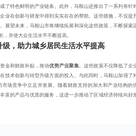
形成了特色鲜明的产业链条。此外，马鞍山还推出了一系列有针
让企业在创新与研发中得到实实在在的帮助。这些措施，不仅提
力。展望未来，马鞍山市将继续拓展和深化这些政策，不断探索
长，并使大众生活水平不断提高。
升级，助力城乡居民生活水平提高
项资金和财政补贴，推动
优势产业聚集
。这些政策不仅降低了企
业在技术创新与转型升级方面的投入。与此同时，马鞍山加强了
的市场竞争中立足并发展。随着财政支持的加大和产业结构的
为丰富的产品与优质的服务，这进一步推动了区域经济持续向好