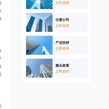
鞍
立即咨询
新
场
注册公司
立即咨询
产业扶持
立即咨询
势
平
惠企政策
业
立即咨询
高
鼓