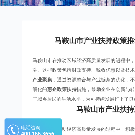
马鞍山市产业扶持政策推
马鞍山市在推动区域经济高质量发展的进程中
驻。这些政策包括财政支持、税收优惠以及技
产业聚集
，通过资源整合与产业链条的优化，
细化的
惠企政策扶持
措施，鼓励企业在创新与
了城乡居民的生活水平，为可持续发展打下了良
马鞍山市产业扶持
电话咨询
马鞍山市在推动经济高质量发展的过程中，积
400-166-3656