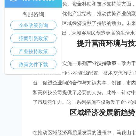
涵盖了税收减免、资金补助和技术支持等方面
山市还致力于优化产业结构，推动优势产业的
客服咨询
与发展，也为区域经济贡献了持续的动力。未
企业政策咨询
竞争中脱颖而出，为城乡居民创造更高的生活水
招商引资政策
提升营商环境与技
产业扶持政策
马鞍山市通过实施一系列
产业扶持政策
，致力
政策文件下载
产业聚集，让企业在资源配置、技术交流等方
台，促进企业间的合作与知识共享。例如，市
和高科技公司提供了必要的支持。此外，针对
了市场竞争力。这一系列措施不仅激发了企业创
区域经济发展新趋势
在推动区域经济高质量发展的进程中，马鞍山