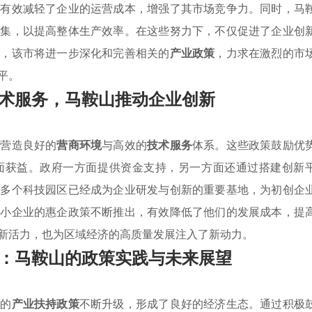
，有效减轻了企业的运营成本，增强了其市场竞争力。同时，马
聚集，以提高整体生产效率。在这些努力下，不仅促进了企业创
来，该市将进一步深化和完善相关的
产业政策
，力求在激烈的市
平。
术服务，马鞍山推动企业创新
于营造良好的
营商环境
与高效的
技术服务
体系。这些政策鼓励优
面获益。政府一方面提供资金支持，另一方面还通过搭建创新
内多个科技园区已经成为企业研发与创新的重要基地，为初创企
中小企业的惠企政策不断推出，有效降低了他们的发展成本，提
新活力，也为区域经济的高质量发展注入了新动力。
：马鞍山的政策实践与未来展望
市的
产业扶持政策
不断升级，形成了良好的经济生态。通过积极