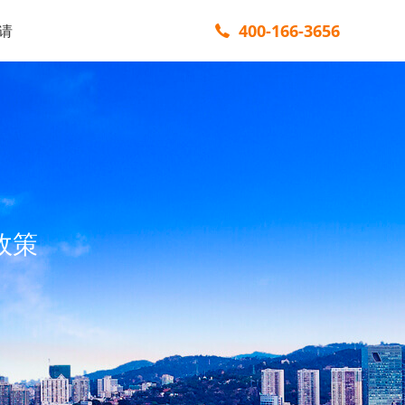
400-166-3656
请
政策