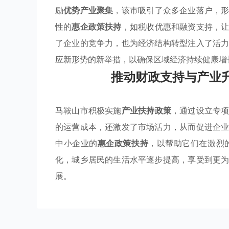
励
优势产业聚集
，该市吸引了众多企业落户，
性的
惠企政策扶持
，如税收优惠和融资支持，
了企业的竞争力，也为经济结构转型注入了活
应新形势的新举措，以确保区域经济持续健康增
推动财政支持与产业
马鞍山市积极实施
产业扶持政策
，通过设立专
的运营成本，还激发了市场活力，从而促进企
中小企业的
惠企政策扶持
，以帮助它们在激烈
化，城乡居民的生活水平逐步提高，享受到更
展。