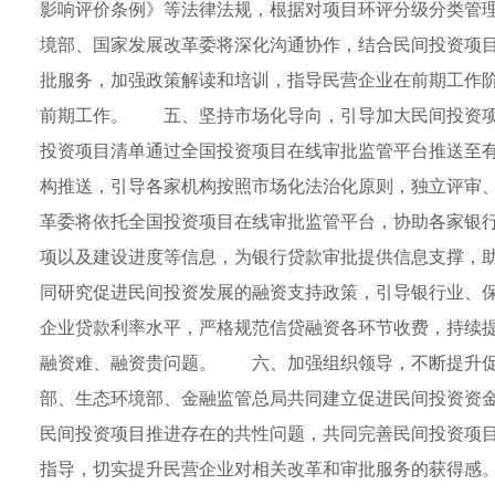
影响评价条例》等法律法规，根据对项目环评分级分类管
境部、国家发展改革委将深化沟通协作，结合民间投资项
批服务，加强政策解读和培训，指导民营企业在前期工作
前期工作。 五、坚持市场化导向，引导加大民间投资
投资项目清单通过全国投资项目在线审批监管平台推送至
构推送，引导各家机构按照市场化法治化原则，独立评审
革委将依托全国投资项目在线审批监管平台，协助各家银
项以及建设进度等信息，为银行贷款审批提供信息支撑，
同研究促进民间投资发展的融资支持政策，引导银行业、
企业贷款利率水平，严格规范信贷融资各环节收费，持续
融资难、融资贵问题。 六、加强组织领导，不断提升
部、生态环境部、金融监管总局共同建立促进民间投资资
民间投资项目推进存在的共性问题，共同完善民间投资项
指导，切实提升民营企业对相关改革和审批服务的获得感