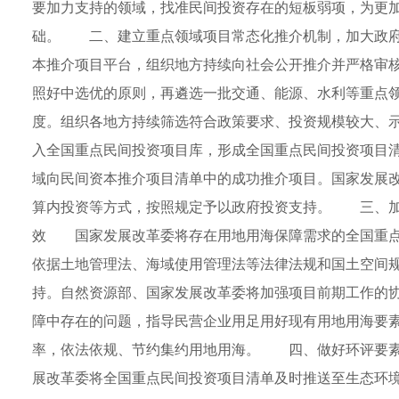
要加力支持的领域，找准民间投资存在的短板弱项，为更
础。 二、建立重点领域项目常态化推介机制，加大政
本推介项目平台，组织地方持续向社会公开推介并严格审
照好中选优的原则，再遴选一批交通、能源、水利等重点
度。组织各地方持续筛选符合政策要求、投资规模较大、
入全国重点民间投资项目库，形成全国重点民间投资项目
域向民间资本推介项目清单中的成功推介项目。国家发展
算内投资等方式，按照规定予以政府投资支持。 三、加
效 国家发展改革委将存在用地用海保障需求的全国重点
依据土地管理法、海域使用管理法等法律法规和国土空间
持。自然资源部、国家发展改革委将加强项目前期工作的
障中存在的问题，指导民营企业用足用好现有用地用海要
率，依法依规、节约集约用地用海。 四、做好环评要
展改革委将全国重点民间投资项目清单及时推送至生态环