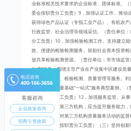
业标准相关技术要求的企业标准、团体标准。（
委会按职责分工负责）9．加强认证工作。推动
获得绿色产品认证（专指工业产品）、有机农产
行政监管、社会治理等领域采信。（责任单位：
分工负责）10．加强检验检测工作。支持建立
效、便捷的检验检测服务。鼓励社会资本投资检
放共享检验检测资源。（责任单位：市市场监管
站式”服务。围绕主导产业在产业集中区建设质量
电话咨询
化、认证认可、检验检测、质量管理等服务。利
400-166-3656
极争取省级质量基础“一站式”服务典型案例。
委会按职责分工负责）12．加强服务监管。从
客服咨询
识产权服务的第三方机构，应当提升服务能力，
企业政策咨询
应当依法加强对第三方机构质量服务活动的监督
招商引资政策
各园区管委会按职责分工负责）（三）坚持创新