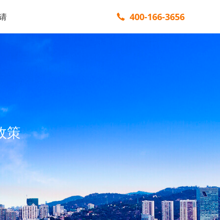
400-166-3656
请
政策