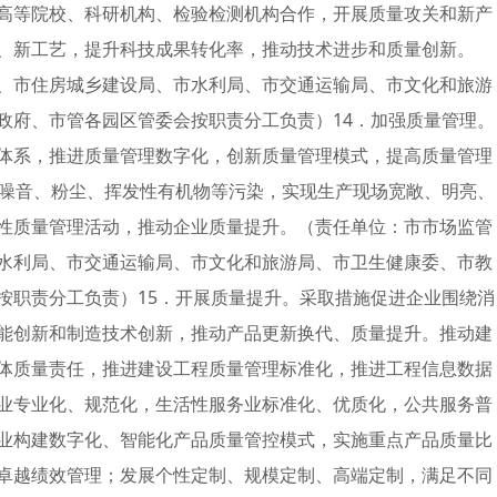
高等院校、科研机构、检验检测机构合作，开展质量攻关和新产
、新工艺，提升科技成果转化率，推动技术进步和质量创新。
、市住房城乡建设局、市水利局、市交通运输局、市文化和旅游
政府、市管各园区管委会按职责分工负责）14．加强质量管理。
体系，推进质量管理数字化，创新质量管理模式，提高质量管理
少噪音、粉尘、挥发性有机物等污染，实现生产现场宽敞、明亮、
性质量管理活动，推动企业质量提升。（责任单位：市市场监管
水利局、市交通运输局、市文化和旅游局、市卫生健康委、市教
按职责分工负责）15．开展质量提升。采取措施促进企业围绕消
能创新和制造技术创新，推动产品更新换代、质量提升。推动建
体质量责任，推进建设工程质量管理标准化，推进工程信息数据
业专业化、规范化，生活性服务业标准化、优质化，公共服务普
业构建数字化、智能化产品质量管控模式，实施重点产品质量比
卓越绩效管理；发展个性定制、规模定制、高端定制，满足不同