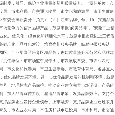
级制度，引导、保护企业质量创新和质量提升。（责任单位：市
设局、市水利局、市交通运输局、市文化和旅游局、市卫生健康
区管委会按职责分工负责）（四）注重品牌引领。16．实施品牌
场竞争力的宿州品牌产品，鼓励申报“皖美品牌”、“安徽工业精
工业化、信息化、绿色化和精细化水平，鼓励申报市级以上工程质
务标准化、品牌化建设，培育宿州服务品牌，鼓励申报服务认
园区、产业集聚区培育区域品牌，创建质量提升示范区和品牌建
（责任单位：市市场监管局牵头，市发展改革委、市农业农村
局、市文化和旅游局、市卫生健康委、市教育体育局、各县区人
7．优化品牌发展环境。进一步优化品牌发展的机制和环境，鼓励
字号、地理标志产品保护。推动企业建立完善市场调研、产品研
制，加大品牌宣传力度，塑造品牌形象，发挥品牌效应。支持企
支持品牌企业发行企业债券、上市融资，支持品牌企业通过兼并
牵头，市农业农村局、市住房和城乡建设局、市水利局、市交通