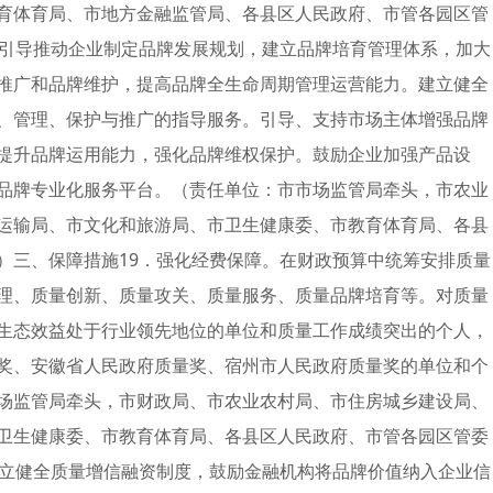
育体育局、市地方金融监管局、各县区人民政府、市管各园区管
。引导推动企业制定品牌发展规划，建立品牌培育管理体系，加大
推广和品牌维护，提高品牌全生命周期管理运营能力。建立健全
、管理、保护与推广的指导服务。引导、支持市场主体增强品牌
提升品牌运用能力，强化品牌维权保护。鼓励企业加强产品设
品牌专业化服务平台。（责任单位：市市场监管局牵头，市农业
运输局、市文化和旅游局、市卫生健康委、市教育体育局、各县
）三、保障措施19．强化经费保障。在财政预算中统筹安排质量
理、质量创新、质量攻关、质量服务、质量品牌培育等。对质量
生态效益处于行业领先地位的单位和质量工作成绩突出的个人，
奖、安徽省人民政府质量奖、宿州市人民政府质量奖的单位和个
场监管局牵头，市财政局、市农业农村局、市住房城乡建设局、
卫生健康委、市教育体育局、各县区人民政府、市管各园区管委
建立健全质量增信融资制度，鼓励金融机构将品牌价值纳入企业信