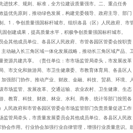
先进技术、规则、标准，全方位建设质量强市。二、重点任务
效益优先原则，推动绿色发展，构建党委领导、政府主导、部门
制。1．争创质量强国标杆城市。组织各县（区）人民政府、市
，巩固创建成果，提高质量水平，积极争创质量强国标杆城市。
员会其他成员单位、各县区人民政府、市管各园区管委会按职责
。主动融入长三角区域一体化发展战略，推动长三角区域产品、
量资源共建共享。（责任单位：市市场监管局牵头，市发展改革
局、市文化和旅游局、市卫生健康委、市教育体育局、各县区人
．加强部门协作。推动产业、财政、金融、科技、贸易、环境、
级市场监管、发展改革、交通运输、农业农村、卫生健康、生态
游、教育、科技、财政、林业、水利、商务、统计等部门按照各
）人民政府和市管各园区管委会市场监管部门负责质量促进工作
场监管局牵头，市质量发展委员会其他成员单位、各县区人民政
挥协会作用。行业协会加强行业自律管理，增强行业质量意识。