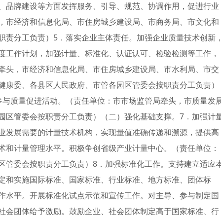
、品牌建设等方面发挥服务、引导、规范、协调作用，促进行业
，市经济和信息化局、市住房城乡建设局、市商务局、市文化和
职责分工负责）5．落实企业主体责任。加强企业质量技术创新
度工作计划，加强计量、标准化、认证认可、检验检测等工作，
牵头，市经济和信息化局、市住房城乡建设局、市水利局、市交
健康委、各县区人民政府、市管各园区管委会按职责分工负责）
参与质量促进活动。（责任单位：市市场监管局牵头，市质量发
园区管委会按职责分工负责）（二）强化基础支撑。7．加强计
业发展需要的计量技术机构，实现量值准确传递和溯源，提供高
术和计量管理水平。积极争创省级产业计量中心。（责任单位：
区管委会按职责分工负责）8．加强标准化工作。支持建立适应
定和实施国际标准、国家标准、行业标准、地方标准、团体标
作水平。开展标准化试点示范和宣传工作。对主导、参与制定国
社会团体给予激励。鼓励企业、社会团体制定高于国家标准、行