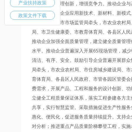
产业扶持政策
产品创新和管理创新，增强竞争力。推动企业与
品研发。支持企业应用新技术、新材料、新模式
政策文件下载
（责任单位：市市场监管局牵头，市农业农村局
局、市卫生健康委、市教育体育局、各县区人民
推动企业加强全面质量管理，建立健全质量管理
水平。推动企业普遍深入开展6S现场管理，减
清洁、有序、安全。鼓励引导企业普遍开展群众
局牵头，市农业农村局、市住房城乡建设局、市
育体育局、各县区人民政府、市管各园区管委会
费需求，开展产品、工程和服务的设计创新、功
立健全工程质量保证体系，落实工程参建各方主
共享，实行智慧监管。采取措施促进生产性服务
惠化、便民化，促进服务质量持续提升。支持企
对分析；推进重点产品质量阶梯攀登工程，实施