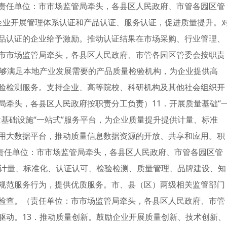
责任单位：市市场监管局牵头，各县区人民政府、市管各园区管
企业开展管理体系认证和产品认证、服务认证，促进质量提升。
品认证的企业给予激励。推动认证结果在市场采购、行业管理、
市市场监管局牵头，各县区人民政府、市管各园区管委会按职责
能够满足本地产业发展需要的产品质量检验机构，为企业提供高
验检测服务。支持企业、高等院校、科研机构及其他社会组织开
局牵头，各县区人民政府按职责分工负责）11．开展质量基础“
基础设施“一站式”服务平台，为企业质量提升提供计量、标准
用大数据平台，推动质量信息数据资源的开放、共享和应用。积
（责任单位：市市场监管局牵头，各县区人民政府、市管各园区管
事计量、标准化、认证认可、检验检测、质量管理、品牌建设、知
规范服务行为，提供优质服务。市、县（区）两级相关监管部门
检查。（责任单位：市市场监管局牵头，各县区人民政府、市管
驱动。13．推动质量创新。鼓励企业开展质量创新、技术创新、