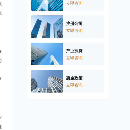
政
立即咨询
就
注册公司
立即咨询
收
产业扶持
立即咨询
的
。
惠企政策
定
立即咨询
业
推