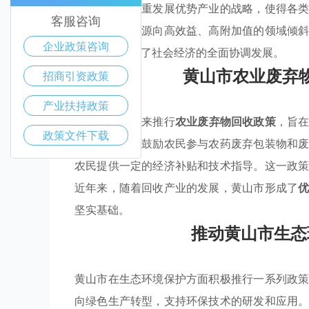
担。此外，着重发展优势产业的战略，使得各
客服咨询
府能够引导资源向高效益、高附加值的领域倾
企业政策咨询
业机会，推动了社会经济的全面协调发展。
黄山市农业废弃
招商引资政策
产业扶持政策
黄山市积极以来推行
农业废弃物回收政策
，旨
政策文件下载
体系，黄山市鼓励农民参与农药废弃包装物和
农民提供一定的经济补贴和技术指导。这一政
近年来，随着回收产业的发展，黄山市形成了
坚实基础。
推动黄山市生态
黄山市在生态环境保护方面积极推行一系列政
向绿色生产转型，支持环保技术的研发和应用