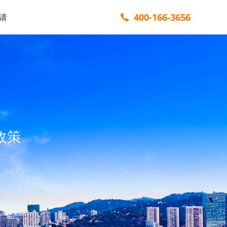
400-166-3656
请
政策