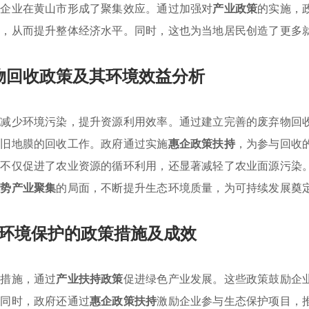
类企业在黄山市形成了聚集效应。通过加强对
产业政策
的实施，
斜，从而提升整体经济水平。同时，这也为当地居民创造了更多
物回收政策及其环境效益分析
在减少环境污染，提升资源利用效率。通过建立完善的废弃物回
废旧地膜的回收工作。政府通过实施
惠企政策扶持
，为参与回收
策不仅促进了农业资源的循环利用，还显著减轻了农业面源污染
优势产业聚集
的局面，不断提升生态环境质量，为可持续发展奠
环境保护的政策措施及成效
策措施，通过
产业扶持政策
促进绿色产业发展。这些政策鼓励企
。同时，政府还通过
惠企政策扶持
激励企业参与生态保护项目，