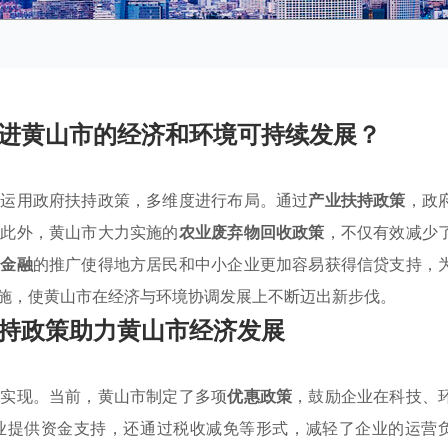
进黄山市的经济和环境可持续发展？
极运用政府扶持政策，多维度进行布局。通过
产业扶持政策
，政
。此外，黄山市大力实施的
农业废弃物回收政策
，不仅有效减少
惠金融
的推广使得地方居民和中小企业更加容易获得信贷支持，
施，使黄山市在经济与环境协调发展上不断迈出新步伐。
持政策助力黄山市经济发展
来实现。当前，黄山市制定了多项
优惠政策
，鼓励企业在科技、
业提供资金支持，还通过税收减免等形式，减轻了企业的运营