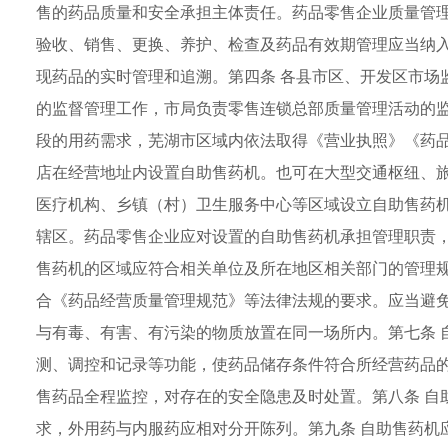
售的药品质量和安全承担主体责任。药品零售企业质量管
验收、销售、更换、养护、检查及药品有效期管理应当纳
现药品的实时管理和追溯。第四条 各县市区、开发区市场
的监督管理工作，市局负责零售连锁总部质量管理活动的监
段的用药需求，芜湖市区域内依法取得《营业执照》《药
店在经营地址内设置自助售药机。也可在大型交通枢纽、
医疗机构、乡镇（村）卫生服务中心等区域设立自助售药
辖区。药品零售企业应对设置的自助售药机承担管理职责
售药机的区域应符合相关单位及所在地区相关部门的管理规
合《药品经营质量管理规范》等法律法规的要求。应当避
与有毒、有害、有污染的物质放置在同一场所内。第七条 
测、调控和记录等功能，使药品储存条件符合所经营药品
售药品全程监控，对存在的安全隐患及时处置。第八条 自
求，外用药与内服药应相对分开陈列。第九条 自助售药机