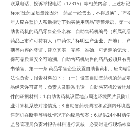
联系电话、投诉举报电话（12315）等相关内容，上述
标示“除药品质量原因外，药品一经售出，不得退换”，“严
年人应在监护人帮助指导下购买使用药品”等警示语。第十
助售药机的药品零售企业名称、自助售药机编号（所属药
药品上市许可持有人（中药饮片标明生产企业、产地）、
期等内容的凭证，建立真实、完整、准确、可追溯的记录
保药品质量安全可追溯。自助售药机销售的药品必须具有
书销售。第十一条 药品零售企业设置自助售药机，应向辖
法性负责，报告材料如下：（一）设置自助售药机的药品
品经营许可证号，负责人及联系电话，自助售药机设置地
件的证据材料：1.自助售药机设置地点周边环境照片及防
业计算机系统对接情况；3.自助售药机调控和监测内环境温
售药机在断电等特殊情况下的应急预案；6.提供24小时药
监督管理局负责对报告材料进行复核，必要时进行现场核