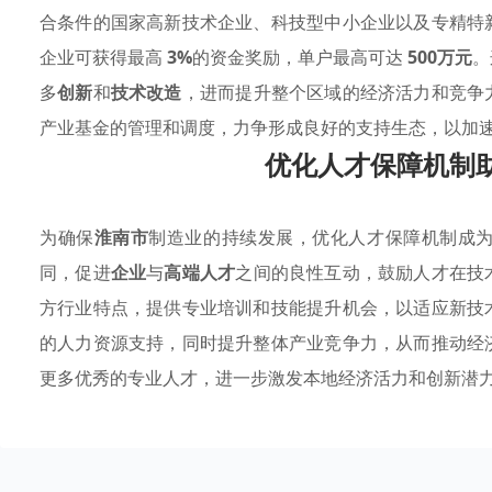
合条件的国家高新技术企业、科技型中小企业以及专精特
企业可获得最高
3%
的资金奖励，单户最高可达
500万元
。
多
创新
和
技术改造
，进而提升整个区域的经济活力和竞争
产业基金的管理和调度，力争形成良好的支持生态，以加
优化人才保障机制
为确保
淮南市
制造业的持续发展，优化人才保障机制成
同，促进
企业
与
高端人才
之间的良性互动，鼓励人才在技
方行业特点，提供专业培训和技能提升机会，以适应新技
的人力资源支持，同时提升整体产业竞争力，从而推动经
更多优秀的专业人才，进一步激发本地经济活力和创新潜