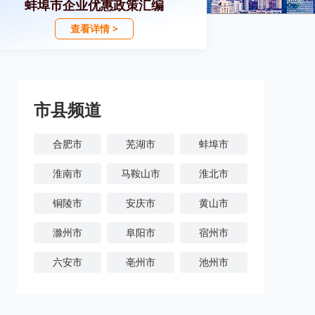
蚌埠市企业优惠政策汇编
查看详情 >
市县频道
合肥市
芜湖市
蚌埠市
淮南市
马鞍山市
淮北市
铜陵市
安庆市
黄山市
滁州市
阜阳市
宿州市
六安市
亳州市
池州市
宣城市