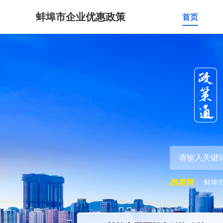
蚌埠市企业优惠政策
首页
蚌埠