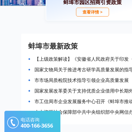
蚌埠市园区招商引资政策
查看详情 >
蚌埠市最新政策
国家文物局关于推进考古研学高质量发展的指
市市场局质检院技术指导引领企业高质量发展
国家发展改革委关于支持优质企业借用中长期
电话咨询
400-166-3656