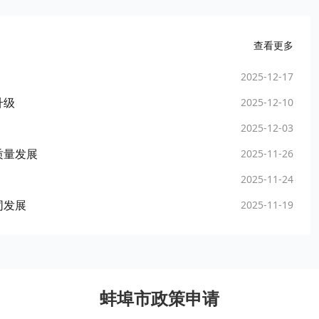
查看更多
2025-12-17
升级
2025-12-10
2025-12-03
质量发展
2025-11-26
2025-11-24
同发展
2025-11-19
蚌埠市政策申请