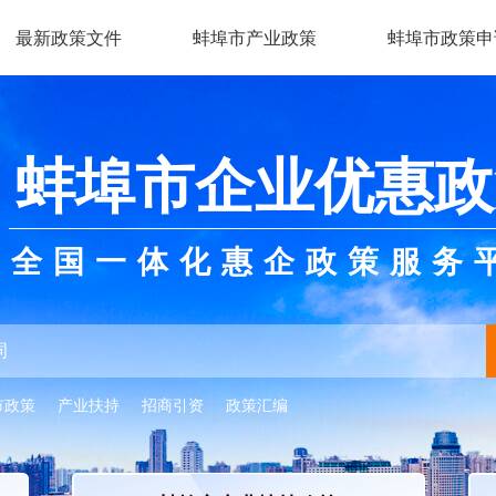
最新政策文件
蚌埠市产业政策
蚌埠市政策申
蚌埠市企业优惠政
全国一体化惠企政策服务
市政策
产业扶持
招商引资
政策汇编