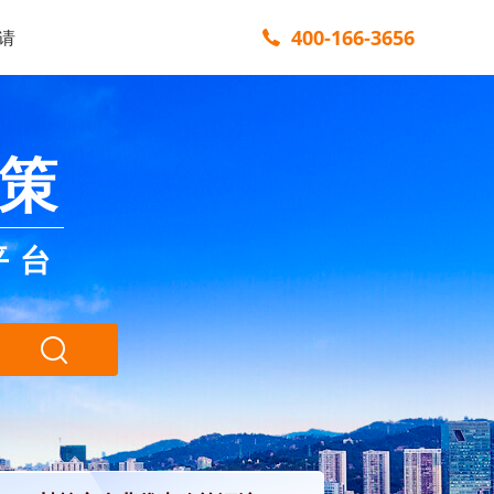
400-166-3656
请
策
平台